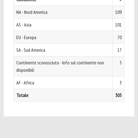
NA - Nord America
109
AS - Asia
101
EU - Europa
70
SA - Sud America
17
Continente sconosciuto - Info sul continente non
5
disponibili
AF - Africa
3
Totale
305