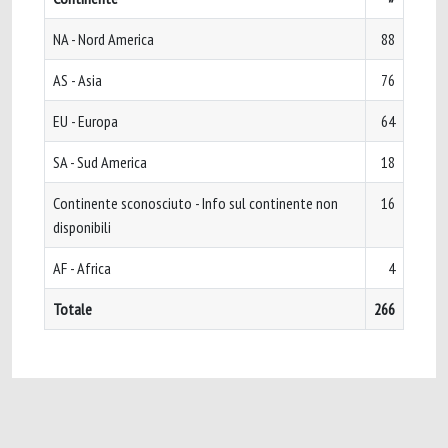
NA - Nord America
88
AS - Asia
76
EU - Europa
64
SA - Sud America
18
Continente sconosciuto - Info sul continente non
16
disponibili
AF - Africa
4
Totale
266