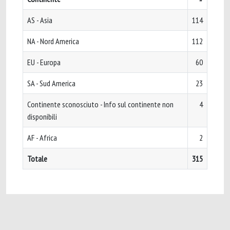
AS - Asia
114
NA - Nord America
112
EU - Europa
60
SA - Sud America
23
Continente sconosciuto - Info sul continente non
4
disponibili
AF - Africa
2
Totale
315