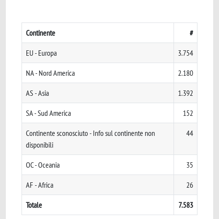
Continente
#
EU - Europa
3.754
NA - Nord America
2.180
AS - Asia
1.392
SA - Sud America
152
Continente sconosciuto - Info sul continente non
44
disponibili
OC - Oceania
35
AF - Africa
26
Totale
7.583