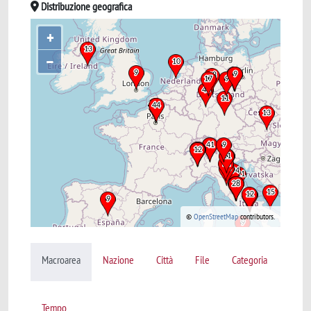
Distribuzione geografica
+
–
©
OpenStreetMap
contributors.
Macroarea
Nazione
Città
File
Categoria
Tempo