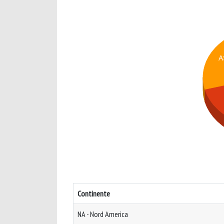
A
Continente
NA - Nord America