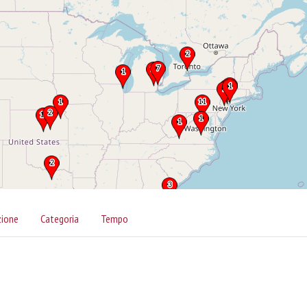
zione
Categoria
Tempo