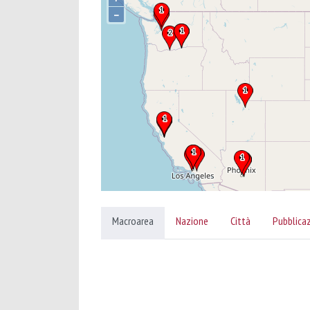
–
Macroarea
Nazione
Città
Pubblica