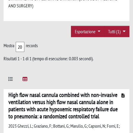
AND SURGERY)
Esportazione
Tutti (1)
Mostra
records
Risultati 1 - 1 di 1 (tempo di esecuzione: 0.003 secondi).
High flow nasal cannula combined with non-invasive
ventilation versus high flow nasal cannula alone in
patients with acute hypoxemic respiratory failure due
to pneumonia: a randomized controlled trial
2023 Ghezzi, L; Graziano, F; Bottani, G; Marullo, G; Capsoni, N; Forni, E;