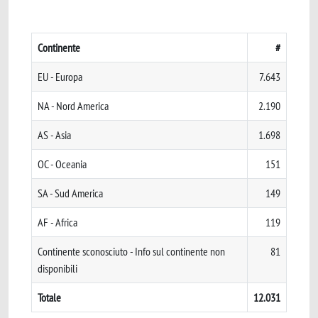
Continente
#
EU - Europa
7.643
NA - Nord America
2.190
AS - Asia
1.698
OC - Oceania
151
SA - Sud America
149
AF - Africa
119
Continente sconosciuto - Info sul continente non
81
disponibili
Totale
12.031