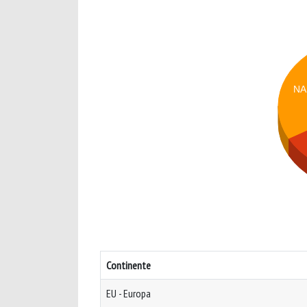
NA
Continente
EU - Europa