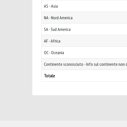
AS - Asia
NA - Nord America
SA - Sud America
AF - Africa
OC - Oceania
Continente sconosciuto - Info sul continente non d
Totale