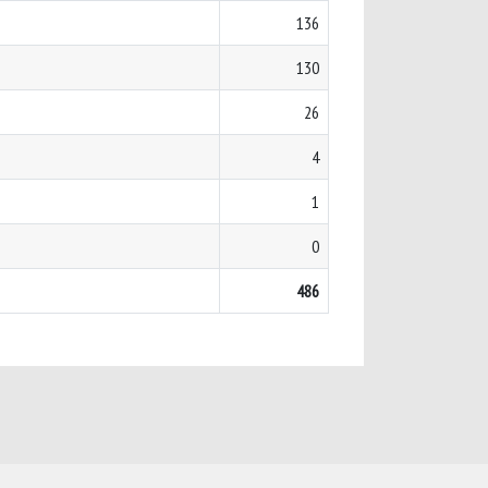
136
130
26
4
1
0
486