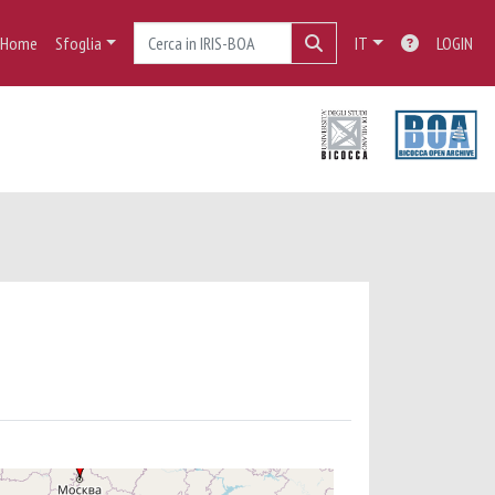
Home
Sfoglia
IT
LOGIN