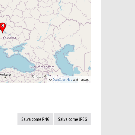
©
OpenStreetMap
contributors.
Salva come PNG
Salva come JPEG