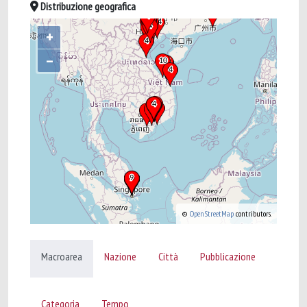
Distribuzione geografica
+
–
©
OpenStreetMap
contributors.
Macroarea
Nazione
Città
Pubblicazione
Categoria
Tempo