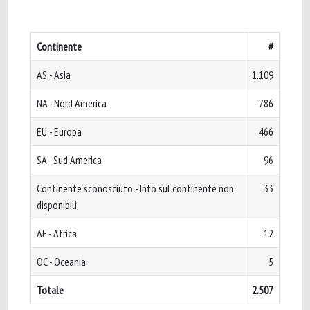
Continente
#
AS - Asia
1.109
NA - Nord America
786
EU - Europa
466
SA - Sud America
96
Continente sconosciuto - Info sul continente non
33
disponibili
AF - Africa
12
OC - Oceania
5
Totale
2.507