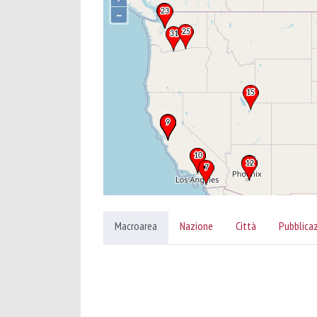
–
Macroarea
Nazione
Città
Pubblica