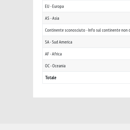
EU - Europa
AS - Asia
Continente sconosciuto - Info sul continente non d
SA - Sud America
AF - Africa
OC - Oceania
Totale