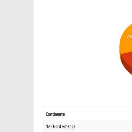
A
Continente
NA - Nord America