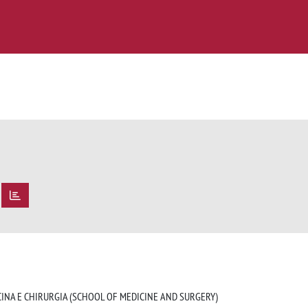
O
O
CINA E CHIRURGIA (SCHOOL OF MEDICINE AND SURGERY)