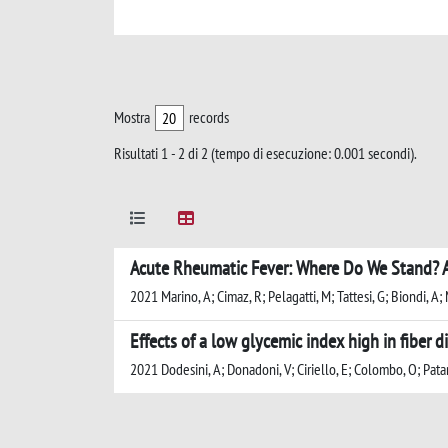
Mostra
records
Risultati 1 - 2 di 2 (tempo di esecuzione: 0.001 secondi).
Acute Rheumatic Fever: Where Do We Stand? A
2021 Marino, A; Cimaz, R; Pelagatti, M; Tattesi, G; Biondi, A; M
Effects of a low glycemic index high in fiber
2021 Dodesini, A; Donadoni, V; Ciriello, E; Colombo, O; Patane,