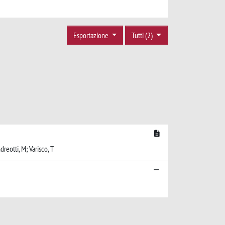
Esportazione
Tutti (2)
dreotti, M; Varisco, T