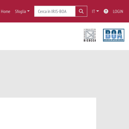
Home
Sfoglia
IT
LOGIN