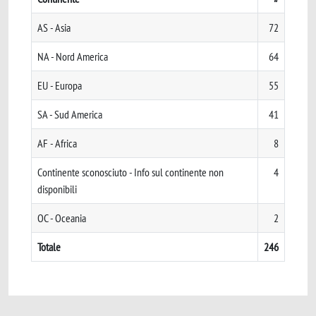
AS - Asia
72
NA - Nord America
64
EU - Europa
55
SA - Sud America
41
AF - Africa
8
Continente sconosciuto - Info sul continente non
4
disponibili
OC - Oceania
2
Totale
246