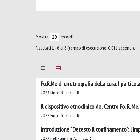
Mostra
records
Risultati 1 - 6 di 6 (tempo di esecuzione: 0.011 secondi).
Fo.R.Me di un’etnografia della cura. I particol
2023 Finco, R; Zecca, R
Il dispositivo etnoclinico del Centro Fo. R. Me
2022 Finco, R; Zecca, R
Introduzione. "Detesto il confinamento": l'im
2022 Bellagamba, A; Finco, R