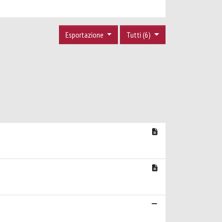
Esportazione
Tutti (6)