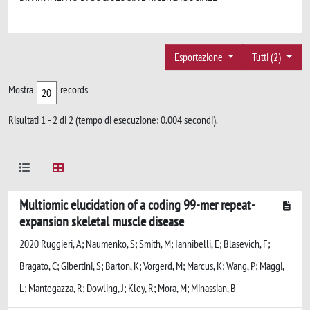
Esportazione
Tutti (2)
Mostra
records
Risultati 1 - 2 di 2 (tempo di esecuzione: 0.004 secondi).
Multiomic elucidation of a coding 99-mer repeat-
expansion skeletal muscle disease
2020 Ruggieri, A; Naumenko, S; Smith, M; Iannibelli, E; Blasevich, F;
Bragato, C; Gibertini, S; Barton, K; Vorgerd, M; Marcus, K; Wang, P; Maggi,
L; Mantegazza, R; Dowling, J; Kley, R; Mora, M; Minassian, B