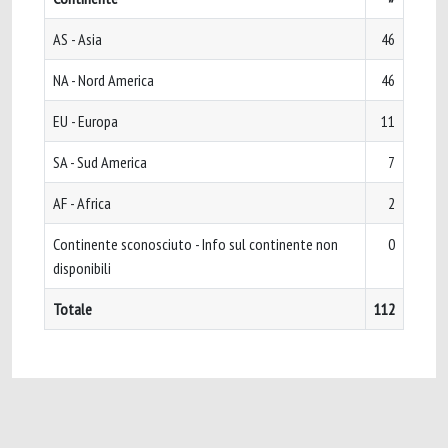
AS - Asia
46
NA - Nord America
46
EU - Europa
11
SA - Sud America
7
AF - Africa
2
Continente sconosciuto - Info sul continente non
0
disponibili
Totale
112