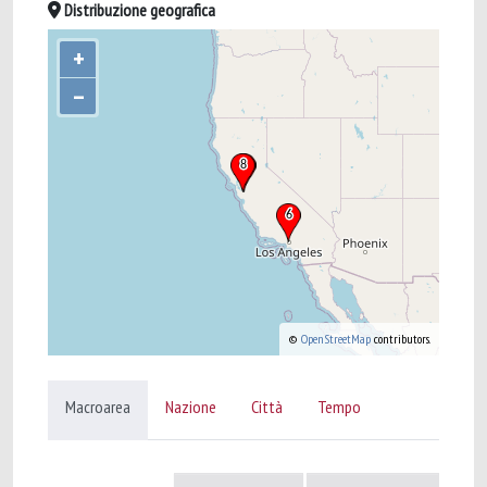
Distribuzione geografica
+
–
©
OpenStreetMap
contributors.
Macroarea
Nazione
Città
Tempo