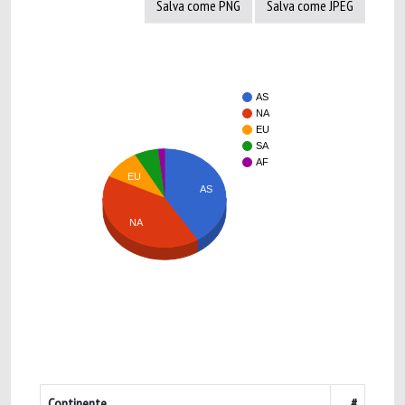
Salva come PNG
Salva come JPEG
AS
NA
EU
SA
AF
EU
AS
NA
Continente
#