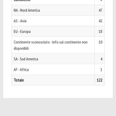
NA - Nord America
47
AS - Asia
42
EU - Europa
18
Continente sconosciuto - Info sul continente non
10
disponibili
SA - Sud America
4
AF - Africa
1
Totale
122