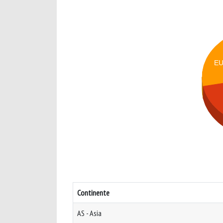
E
Continente
AS - Asia