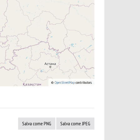
©
OpenStreetMap
contributors.
Salva come PNG
Salva come JPEG