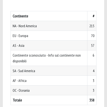
Continente
#
NA - Nord America
215
EU - Europa
70
AS - Asia
57
Continente sconosciuto - Info sul continente non
6
disponibili
SA - Sud America
4
AF - Africa
3
OC - Oceania
3
Totale
358