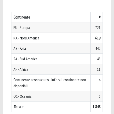
Continente
#
EU - Europa
721
NA - Nord America
619
AS - Asia
442
SA - Sud America
48
AF - Africa
11
Continente sconosciuto - Info sul continente non
4
disponibili
OC - Oceania
3
Totale
1.848