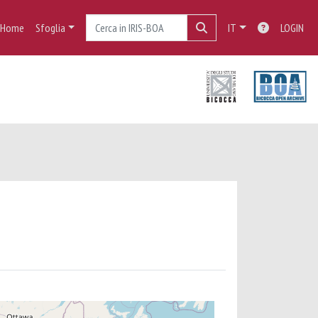
Home
Sfoglia
IT
LOGIN