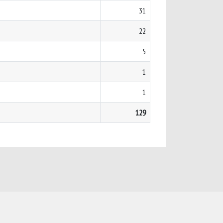
31
22
5
1
1
129