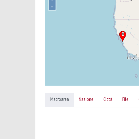
–
Macroarea
Nazione
Città
File