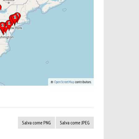
©
OpenStreetMap
contributors.
Salva come PNG
Salva come JPEG