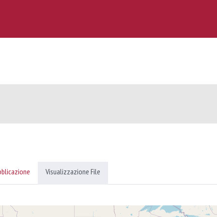
bblicazione
Visualizzazione File