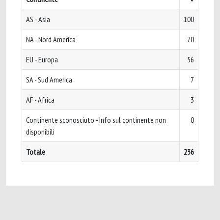
AS - Asia
100
NA - Nord America
70
EU - Europa
56
SA - Sud America
7
AF - Africa
3
Continente sconosciuto - Info sul continente non
0
disponibili
Totale
236