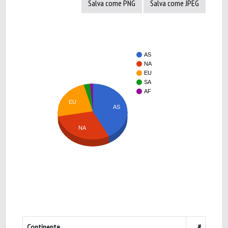
Salva come PNG
Salva come JPEG
AS
NA
EU
SA
AF
EU
AS
NA
Continente
#