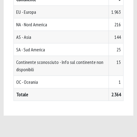
EU - Europa
1.963
NA - Nord America
216
AS - Asia
144
SA - Sud America
25
Continente sconosciuto - Info sul continente non
15
disponibili
OC - Oceania
1
Totale
2.364