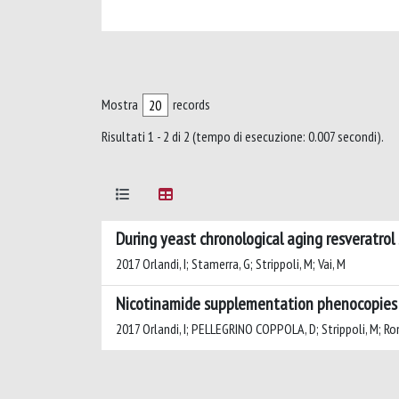
Mostra
records
Risultati 1 - 2 di 2 (tempo di esecuzione: 0.007 secondi).
During yeast chronological aging resveratro
2017 Orlandi, I; Stamerra, G; Strippoli, M; Vai, M
Nicotinamide supplementation phenocopies S
2017 Orlandi, I; PELLEGRINO COPPOLA, D; Strippoli, M; Ronz