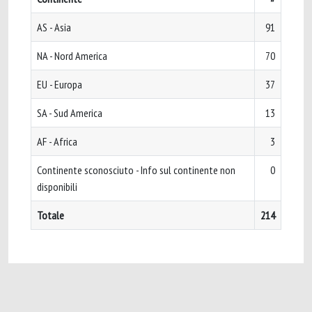
AS - Asia
91
NA - Nord America
70
EU - Europa
37
SA - Sud America
13
AF - Africa
3
Continente sconosciuto - Info sul continente non
0
disponibili
Totale
214