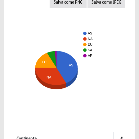
Salva come PNG
Salva come JPEG
AS
NA
EU
SA
AF
EU
AS
NA
Continente
#