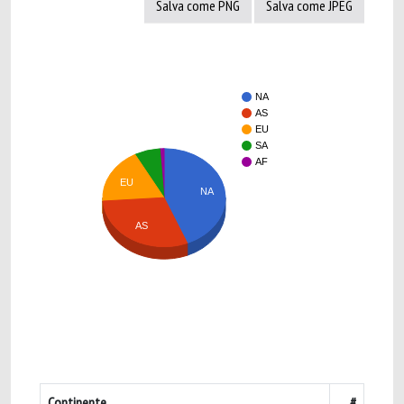
Salva come PNG
Salva come JPEG
NA
AS
EU
SA
AF
EU
NA
AS
Continente
#