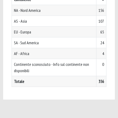
NA - Nord America
156
AS - Asia
107
EU - Europa
65
SA - Sud America
24
AF - Africa
4
Continente sconosciuto - Info sul continente non
0
disponibili
Totale
356