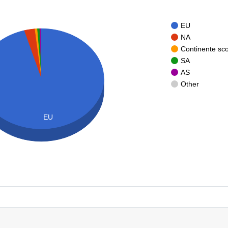
EU
NA
Continente sc
SA
AS
Other
EU