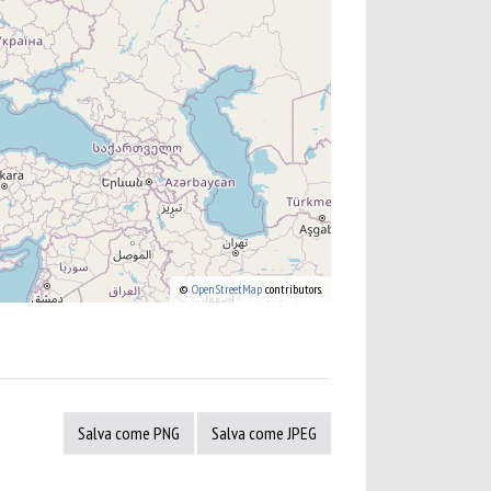
©
OpenStreetMap
contributors.
Salva come PNG
Salva come JPEG