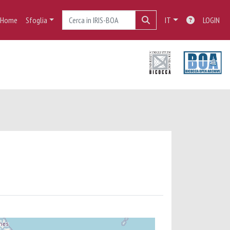
Home
Sfoglia
IT
LOGIN