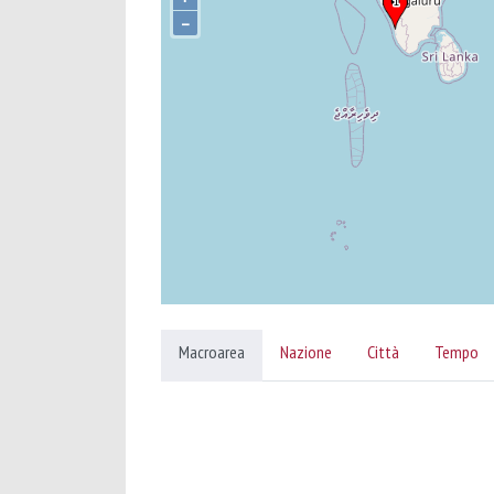
–
Macroarea
Nazione
Città
Tempo