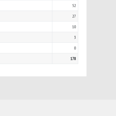
52
27
10
3
0
178