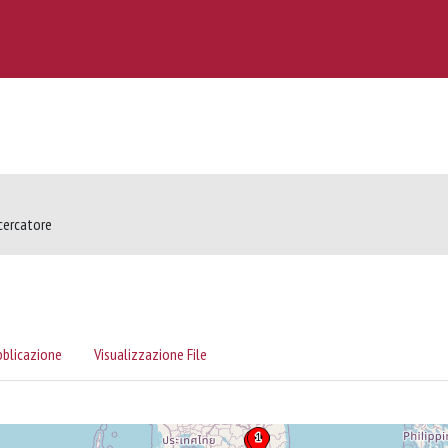
icercatore
bblicazione
Visualizzazione File