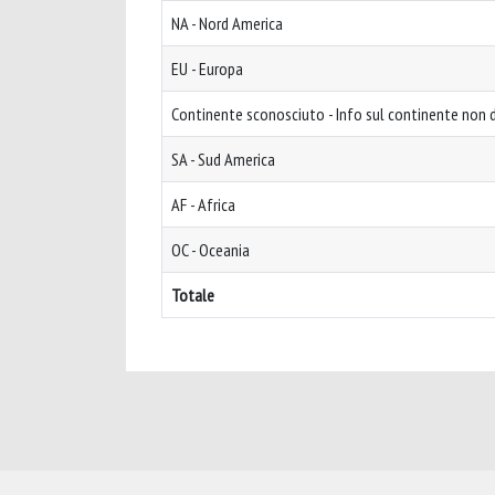
NA - Nord America
EU - Europa
Continente sconosciuto - Info sul continente non d
SA - Sud America
AF - Africa
OC - Oceania
Totale