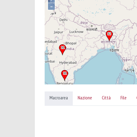
–
Macroarea
Nazione
Città
File