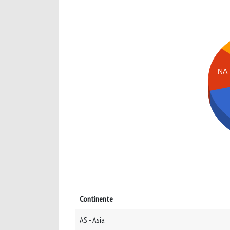
NA
Continente
AS - Asia