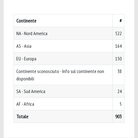
Continente
#
NA - Nord America
522
AS - Asia
164
EU - Europa
150
Continente sconosciuto - Info sul continente non
38
disponibili
SA - Sud America
24
AF - Africa
5
Totale
903