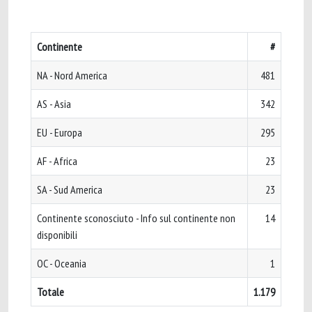
Continente
#
NA - Nord America
481
AS - Asia
342
EU - Europa
295
AF - Africa
23
SA - Sud America
23
Continente sconosciuto - Info sul continente non
14
disponibili
OC - Oceania
1
Totale
1.179