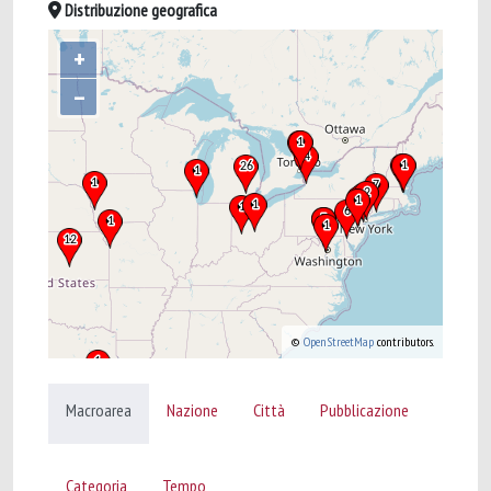
Distribuzione geografica
+
–
©
OpenStreetMap
contributors.
Macroarea
Nazione
Città
Pubblicazione
Categoria
Tempo