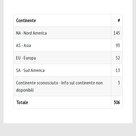
Continente
#
NA - Nord America
145
AS - Asia
93
EU - Europa
52
SA - Sud America
13
Continente sconosciuto - Info sul continente non
3
disponibili
Totale
306