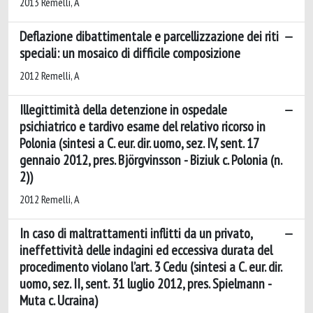
2013 Remelli, A
Deflazione dibattimentale e parcellizzazione dei riti
speciali: un mosaico di difficile composizione
2012 Remelli, A
Illegittimità della detenzione in ospedale
psichiatrico e tardivo esame del relativo ricorso in
Polonia (sintesi a C. eur. dir. uomo, sez. IV, sent. 17
gennaio 2012, pres. Björgvinsson - Biziuk c. Polonia (n.
2))
2012 Remelli, A
In caso di maltrattamenti inflitti da un privato,
ineffettività delle indagini ed eccessiva durata del
procedimento violano l’art. 3 Cedu (sintesi a C. eur. dir.
uomo, sez. II, sent. 31 luglio 2012, pres. Spielmann -
Muta c. Ucraina)