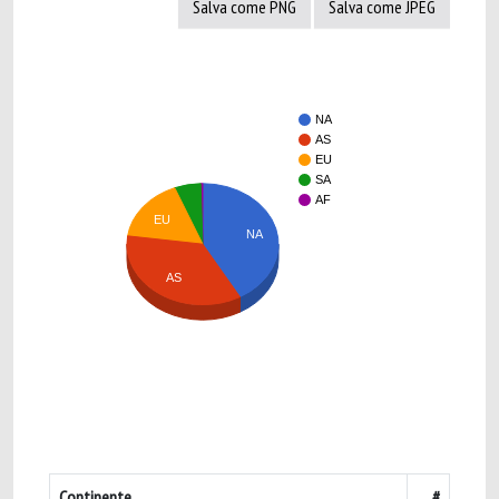
Salva come PNG
Salva come JPEG
NA
AS
EU
SA
AF
EU
NA
AS
Continente
#