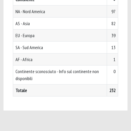
NA - Nord America
97
AS - Asia
82
EU - Europa
39
SA - Sud America
13
AF - Africa
1
Continente sconosciuto - Info sul continente non
0
disponibili
Totale
232