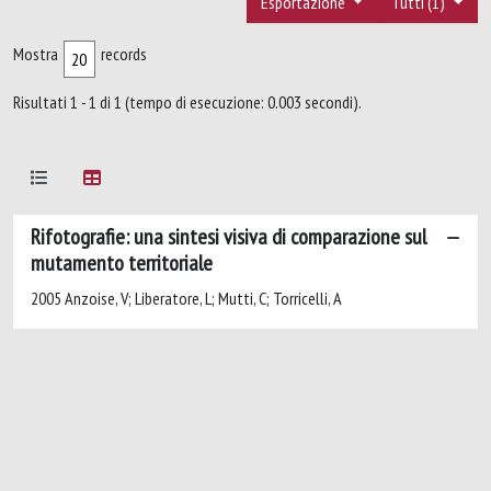
Esportazione
Tutti (1)
Mostra
records
Risultati 1 - 1 di 1 (tempo di esecuzione: 0.003 secondi).
Rifotografie: una sintesi visiva di comparazione sul
mutamento territoriale
2005 Anzoise, V; Liberatore, L; Mutti, C; Torricelli, A