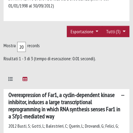
01/01/1998 al 30/09/2012)
Esportazione
Tutti (3)
Mostra
records
Risultati 1 - 3 di 3 (tempo di esecuzione: 0.01 secondi).
Overexpression of Far1, a cyclin-dependent kinase
inhibitor, induces a large transcriptional
reprogramming in which RNA synthesis senses Far1 in
a Sfp1-mediated way
2012 Busti, S; Gotti, L; Balestrieri, C; Querin, L; Drovandi, G; Felici, G;