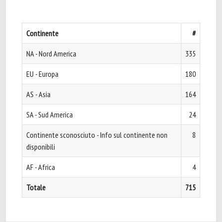
Continente
#
NA - Nord America
335
EU - Europa
180
AS - Asia
164
SA - Sud America
24
Continente sconosciuto - Info sul continente non
8
disponibili
AF - Africa
4
Totale
715