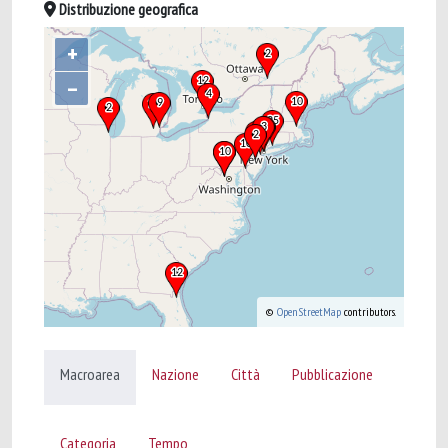
Distribuzione geografica
+
–
©
OpenStreetMap
contributors.
Macroarea
Nazione
Città
Pubblicazione
Categoria
Tempo