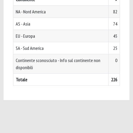
NA - Nord America
82
AS - Asia
74
EU - Europa
45
SA - Sud America
25
Continente sconosciuto - Info sul continente non
0
disponibili
Totale
226