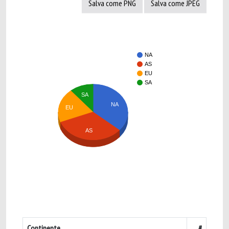
Salva come PNG
Salva come JPEG
NA
AS
EU
SA
SA
NA
EU
AS
Continente
#