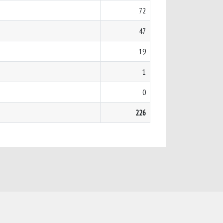
72
47
19
1
0
226