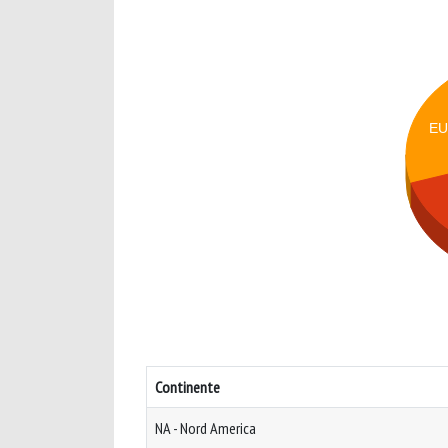
EU
Continente
NA - Nord America