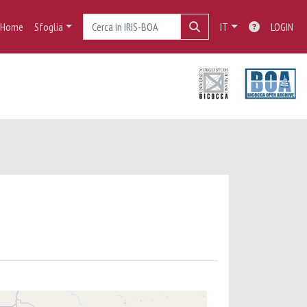
Home
Sfoglia
IT
LOGIN