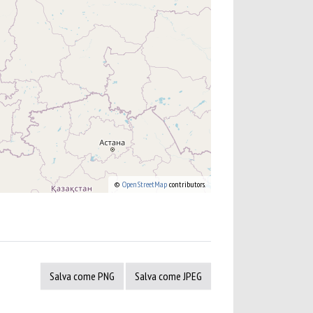
©
OpenStreetMap
contributors.
Salva come PNG
Salva come JPEG