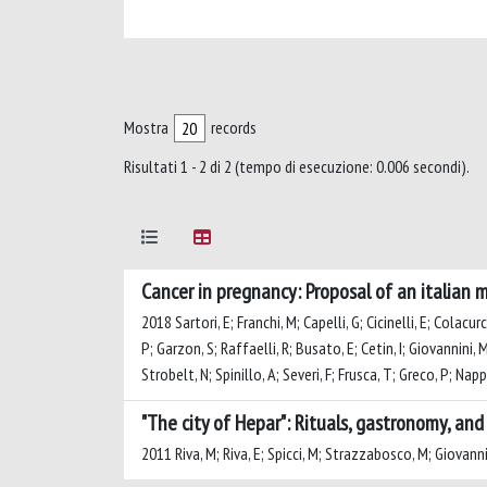
Mostra
records
Risultati 1 - 2 di 2 (tempo di esecuzione: 0.006 secondi).
Cancer in pregnancy: Proposal of an italian m
2018 Sartori, E; Franchi, M; Capelli, G; Cicinelli, E; Colacu
P; Garzon, S; Raffaelli, R; Busato, E; Cetin, I; Giovannini, 
Strobelt, N; Spinillo, A; Severi, F; Frusca, T; Greco, P; Napp
"The city of Hepar": Rituals, gastronomy, and
2011 Riva, M; Riva, E; Spicci, M; Strazzabosco, M; Giovanni