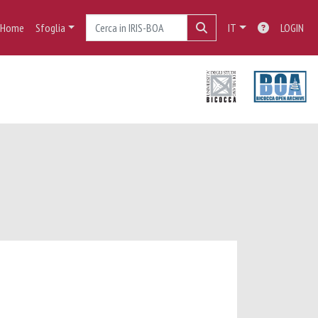
Home
Sfoglia
IT
LOGIN