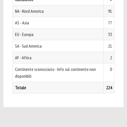
NA - Nord America
91
AS - Asia
77
EU - Europa
33
SA - Sud America
21
AF - Africa
2
Continente sconosciuto - Info sul continente non
0
disponibili
Totale
224