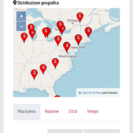
Distribuzione geografica
+
–
©
OpenStreetMap
contributors.
Macroarea
Nazione
Città
Tempo