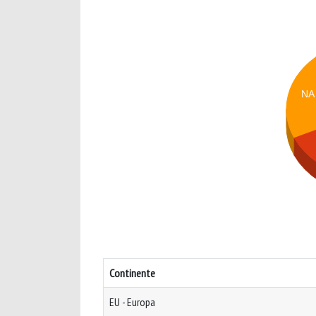
NA
Continente
EU - Europa