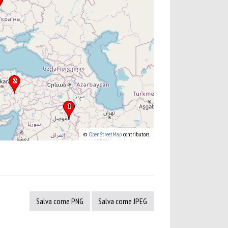
©
OpenStreetMap
contributors.
Salva come PNG
Salva come JPEG