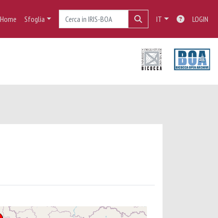
Home
Sfoglia
IT
LOGIN