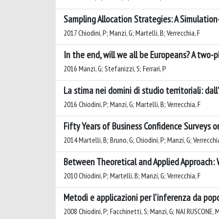
Sampling Allocation Strategies: A Simulatio
2017 Chiodini, P; Manzi, G; Martelli, B; Verrecchia, F
In the end, will we all be Europeans? A two-
2016 Manzi, G; Stefanizzi, S; Ferrari, P
La stima nei domini di studio territoriali: d
2016 Chiodini, P; Manzi, G; Martelli, B; Verrecchia, F
Fifty Years of Business Confidence Surveys 
2014 Martelli, B; Bruno, G; Chiodini, P; Manzi, G; Verrecchia
Between Theoretical and Applied Approach: W
2010 Chiodini, P; Martelli, B; Manzi, G; Verrecchia, F
Metodi e applicazioni per l'inferenza da pop
2008 Chiodini, P; Facchinetti, S; Manzi, G; NAI RUSCONE, M