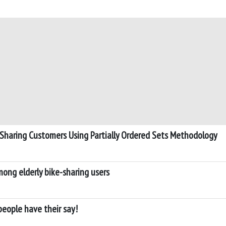
e-Sharing Customers Using Partially Ordered Sets Methodology
mong elderly bike-sharing users
 people have their say!