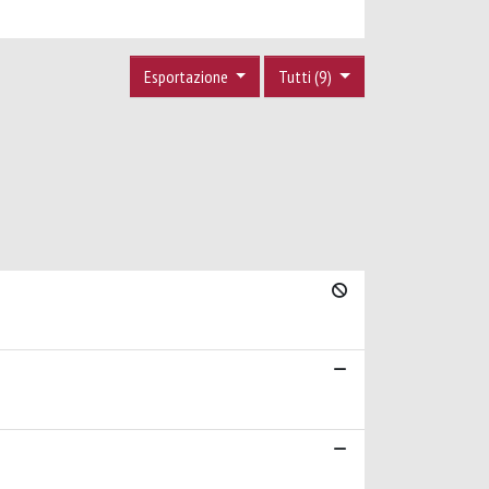
Esportazione
Tutti (9)