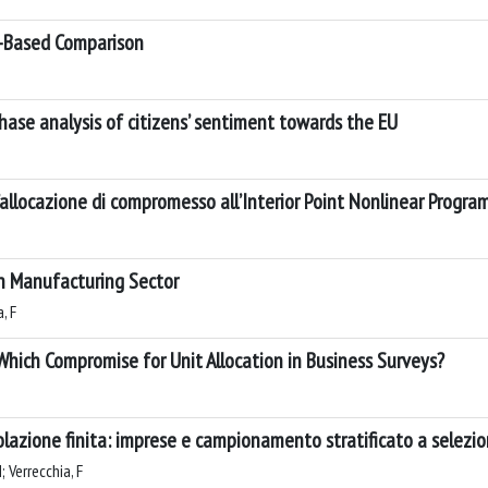
n-Based Comparison
phase analysis of citizens’ sentiment towards the EU
all’allocazione di compromesso all’Interior Point Nonlinear Progr
on Manufacturing Sector
, F
hich Compromise for Unit Allocation in Business Surveys?
olazione finita: imprese e campionamento stratificato a selezi
; Verrecchia, F