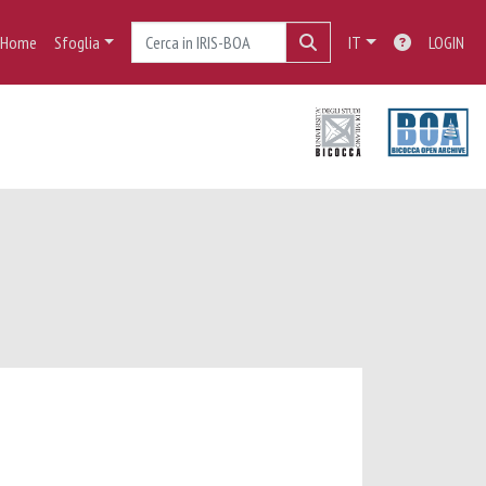
Home
Sfoglia
IT
LOGIN