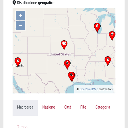
Distribuzione geografica
+
–
©
OpenStreetMap
contributors.
Macroarea
Nazione
Città
File
Categoria
Tempo