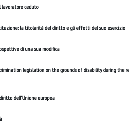
l lavoratore ceduto
tituzione: la titolarità del diritto e gli effetti del suo esercizio
rospettive di una sua modifica
rimination legislation on the grounds of disability during the r
iritto dell'Unione europea
à