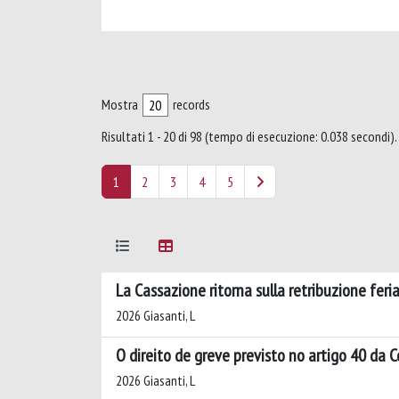
Mostra
records
Risultati 1 - 20 di 98 (tempo di esecuzione: 0.038 secondi).
1
2
3
4
5
La Cassazione ritorna sulla retribuzione feria
2026 Giasanti, L
O direito de greve previsto no artigo 40 da Co
2026 Giasanti, L