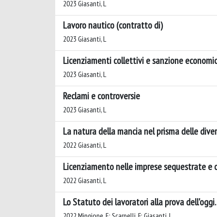
2023 Giasanti, L
Lavoro nautico (contratto di)
2023 Giasanti, L
Licenziamenti collettivi e sanzione economica i
2023 Giasanti, L
Reclami e controversie
2023 Giasanti, L
La natura della mancia nel prisma delle diver
2022 Giasanti, L
Licenziamento nelle imprese sequestrate e o
2022 Giasanti, L
Lo Statuto dei lavoratori alla prova dell'oggi
2022 Mingione, E; Scarpelli, F; Giasanti, L