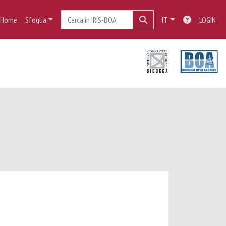
Home
Sfoglia
IT
LOGIN