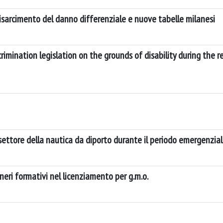
: risarcimento del danno differenziale e nuove tabelle milanesi
rimination legislation on the grounds of disability during the r
settore della nautica da diporto durante il periodo emergenzia
neri formativi nel licenziamento per g.m.o.