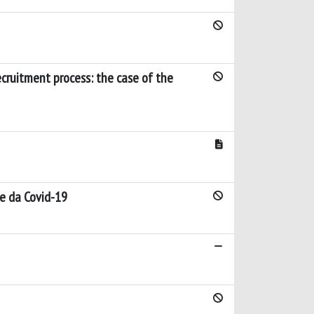
ecruitment process: the case of the
le da Covid-19