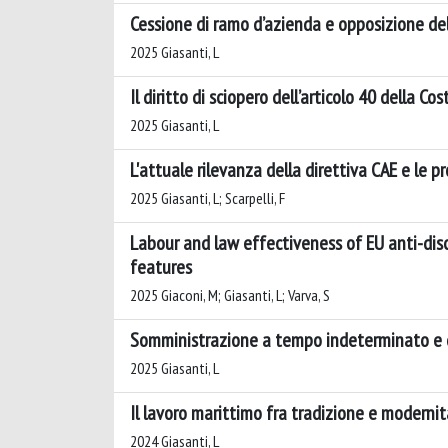
Cessione di ramo d’azienda e opposizione de
2025 Giasanti, L
Il diritto di sciopero dell’articolo 40 della Cos
2025 Giasanti, L
L'attuale rilevanza della direttiva CAE e le p
2025 Giasanti, L; Scarpelli, F
Labour and law effectiveness of EU anti-disc
features
2025 Giaconi, M; Giasanti, L; Varva, S
Somministrazione a tempo indeterminato e d
2025 Giasanti, L
Il lavoro marittimo fra tradizione e modernit
2024 Giasanti, L