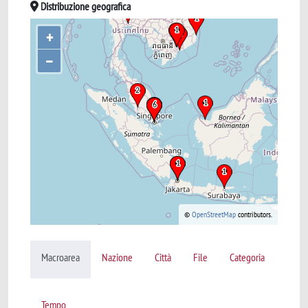
Distribuzione geografica
+
–
©
OpenStreetMap
contributors.
Macroarea
Nazione
Città
File
Categoria
Tempo