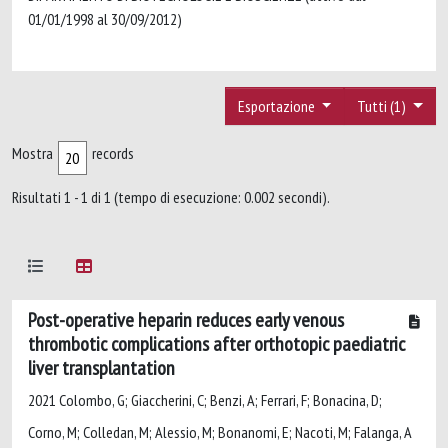
01/01/1998 al 30/09/2012)
Esportazione
Tutti (1)
Mostra
records
Risultati 1 - 1 di 1 (tempo di esecuzione: 0.002 secondi).
Post-operative heparin reduces early venous
thrombotic complications after orthotopic paediatric
liver transplantation
2021 Colombo, G; Giaccherini, C; Benzi, A; Ferrari, F; Bonacina, D;
Corno, M; Colledan, M; Alessio, M; Bonanomi, E; Nacoti, M; Falanga, A