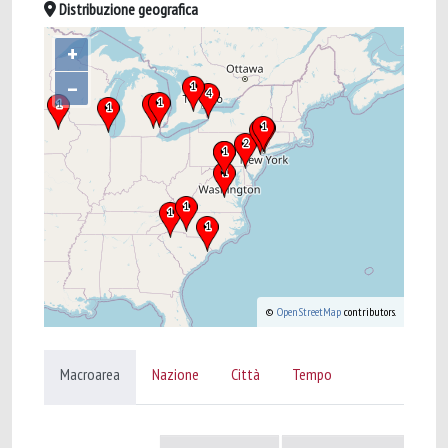
Distribuzione geografica
+
–
©
OpenStreetMap
contributors.
Macroarea
Nazione
Città
Tempo