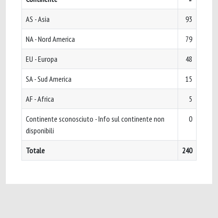
AS - Asia
93
NA - Nord America
79
EU - Europa
48
SA - Sud America
15
AF - Africa
5
Continente sconosciuto - Info sul continente non
0
disponibili
Totale
240