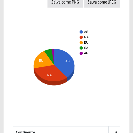
Salva come PNG
Salva come JPEG
AS
NA
EU
SA
AF
EU
AS
NA
Continente
#