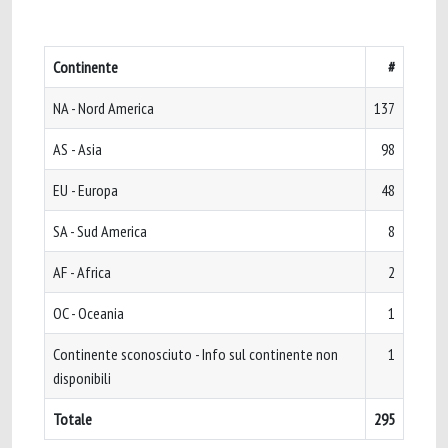
Continente
#
NA - Nord America
137
AS - Asia
98
EU - Europa
48
SA - Sud America
8
AF - Africa
2
OC - Oceania
1
Continente sconosciuto - Info sul continente non
1
disponibili
Totale
295