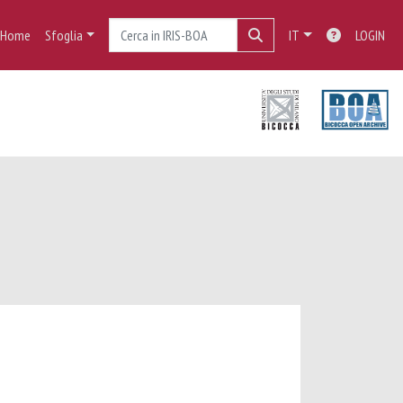
Home
Sfoglia
IT
LOGIN