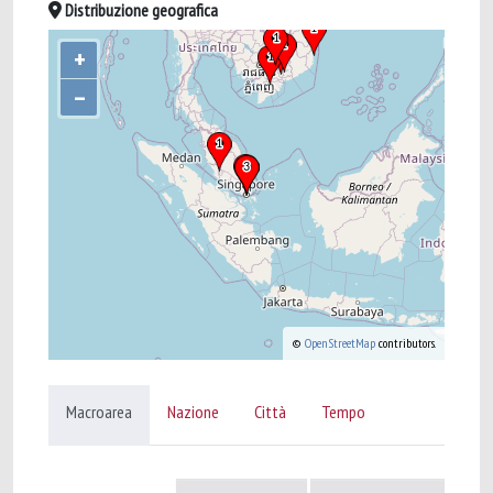
Distribuzione geografica
+
–
©
OpenStreetMap
contributors.
Macroarea
Nazione
Città
Tempo