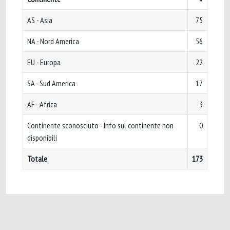
AS - Asia
75
NA - Nord America
56
EU - Europa
22
SA - Sud America
17
AF - Africa
3
Continente sconosciuto - Info sul continente non
0
disponibili
Totale
173